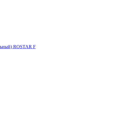
альный) ROSTAR F