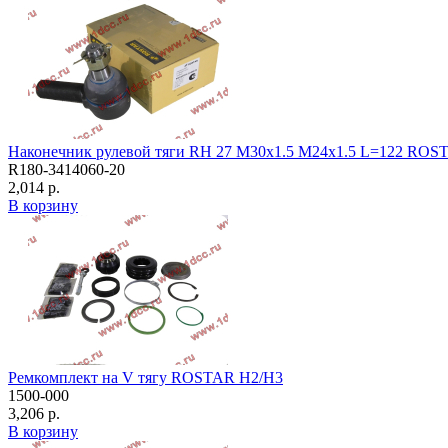
Наконечник рулевой тяги RH 27 M30x1.5 M24x1.5 L=122 ROS
R180-3414060-20
2,014 р.
В корзину
Ремкомплект на V тягу ROSTAR H2/H3
1500-000
3,206 р.
В корзину