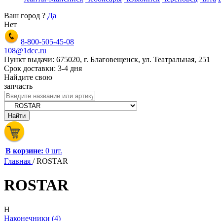
Ваш город
?
Да
Нет
8-800-505-45-08
108@1dcc.ru
Пункт выдачи: 675020, г. Благовещенск, ул. Театральная, 251
Срок доставки: 3-4 дня
Найдите свою
запчасть
В корзине:
0 шт.
Главная
/
ROSTAR
ROSTAR
Н
Наконечники (4)