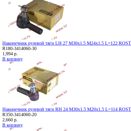
Наконечник рулевой тяги LH 27 M30x1.5 M24x1.5 L=122 ROS
R180-3414060-30
1,994 р.
В корзину
Наконечник рулевой тяги RH 24 M30x1.5 M20x1.5 L=114 ROS
R350-3414060-20
2,660 р.
В корзину