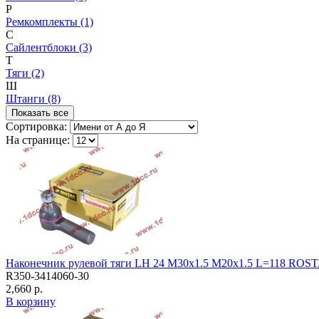
Р
Ремкомплекты (1)
С
Сайлентблоки (3)
Т
Тяги (2)
Ш
Штанги (8)
Показать все
Сортировка:
На странице:
Наконечник рулевой тяги LH 24 M30x1.5 M20x1.5 L=118 ROS
R350-3414060-30
2,660 р.
В корзину