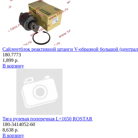
Сайлентблок реактивной штанги V-образной большой (центр
180.7773
1,899 р.
В корзину
Тяга рулевая поперечная L=1650 ROSTAR
180-3414052-60
8,638 р.
В корзину